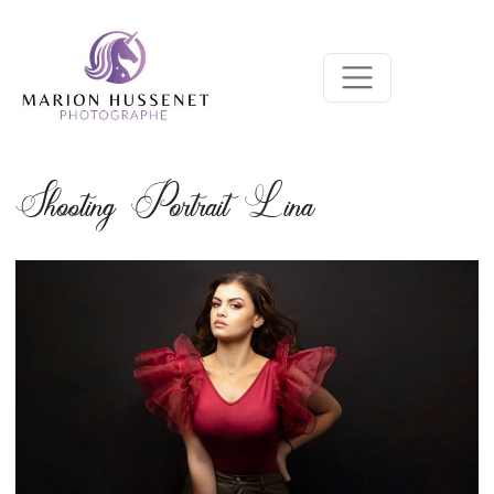
Shooting Portrait Lina